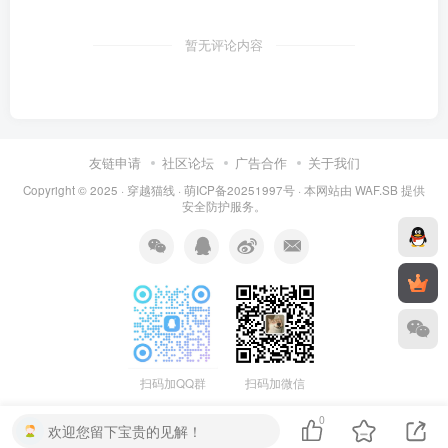
暂无评论内容
友链申请
社区论坛
广告合作
关于我们
Copyright © 2025 ·
穿越猫线
·
萌ICP备20251997号
· 本网站由
WAF.SB
提供
安全防护服务。
扫码加QQ群
扫码加微信
0
欢迎您留下宝贵的见解！