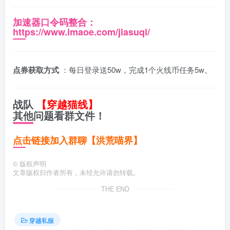
加速器口令码整合：
https://www.imaoe.com/jiasuqi/
点券获取方式
：每日登录送50w，完成1个火线币任务5w。
战队
【穿越猫线】
其他问题看群文件！
点击链接加入群聊【洪荒喵界】
©
版权声明
文章版权归作者所有，未经允许请勿转载。
THE END
穿越私服