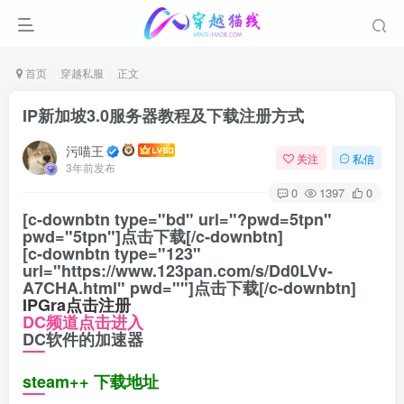
首页
穿越私服
正文
IP新加坡3.0服务器教程及下载注册方式
污喵王
关注
私信
3年前发布
0
1397
0
[c-downbtn type="bd" url="?pwd=5tpn"
pwd="5tpn"]点击下载[/c-downbtn]
[c-downbtn type="123"
url="https://www.123pan.com/s/Dd0LVv-
A7CHA.html" pwd=""]点击下载[/c-downbtn]
IPGra点击注册
DC频道点击进入
DC软件的加速器
steam++
下载地址