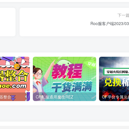
下一
Roo服客户端2023/03
器整合
CF私服通用魔改REZ
CF平台专属兑换