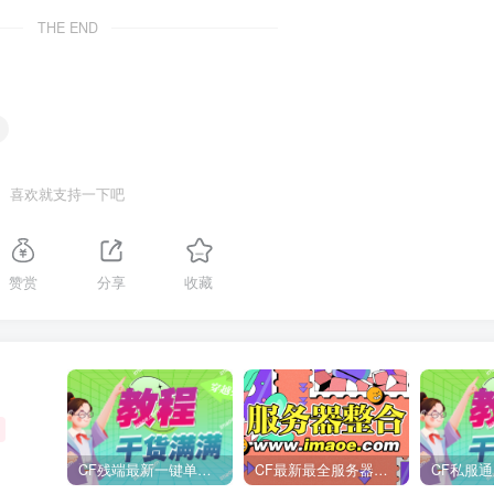
THE END
喜欢就支持一下吧
赞赏
分享
收藏
CF残端最新一键单机版/后续新装备版本第一时间更新
CF最新最全服务器整合
CF私服通