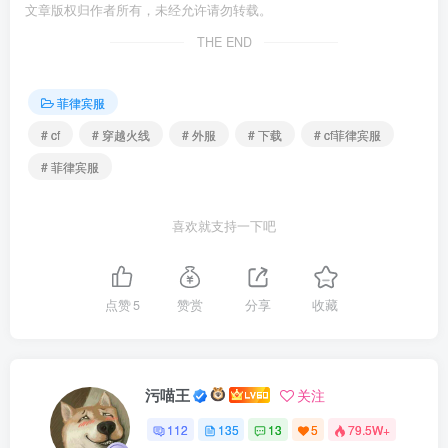
文章版权归作者所有，未经允许请勿转载。
THE END
菲律宾服
# cf
# 穿越火线
# 外服
# 下载
# cf菲律宾服
# 菲律宾服
喜欢就支持一下吧
点赞
5
赞赏
分享
收藏
污喵王
关注
112
135
13
5
79.5W+