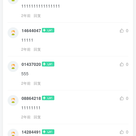
1111111111111111
2年前
回复
14644047
0
11111
2年前
回复
01437020
0
555
2年前
回复
08864218
0
11111111
2年前
回复
14284491
0