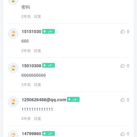
密码
2年前
回复
15151030
0
2年前
回复
15010308
0
2年前
回复
1250626488@qq.com
0
1111111111111
2年前
回复
14799860
0