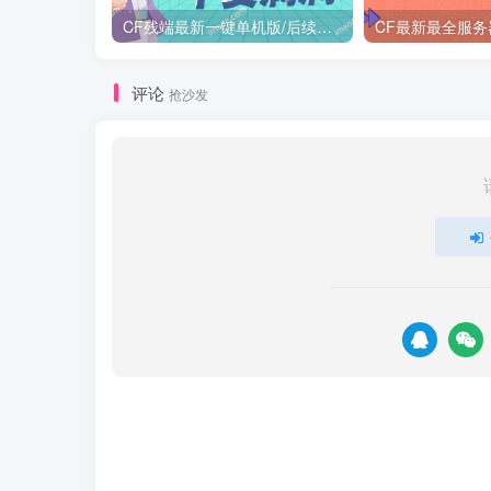
CF残端最新一键单机版/后续新装备版本第一时间更新
CF最新最全服务
评论
抢沙发