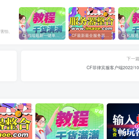
、害怕、
CF残端最新一键单机版/后续新装备版本第一时间更新
CF最新最全服务器整合
CF私服通
下一
CF菲律宾服客户端2022/10