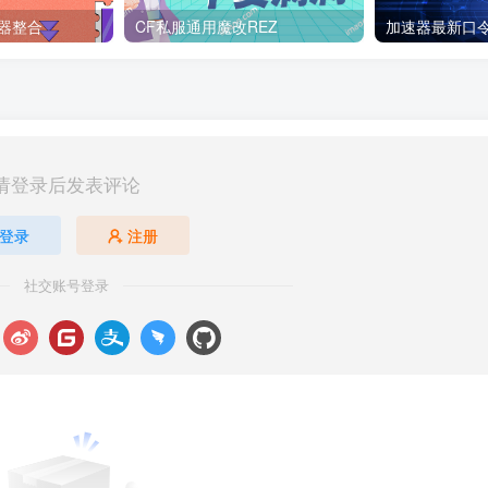
器整合
CF私服通用魔改REZ
加速器最新口
请登录后发表评论
登录
注册
社交账号登录