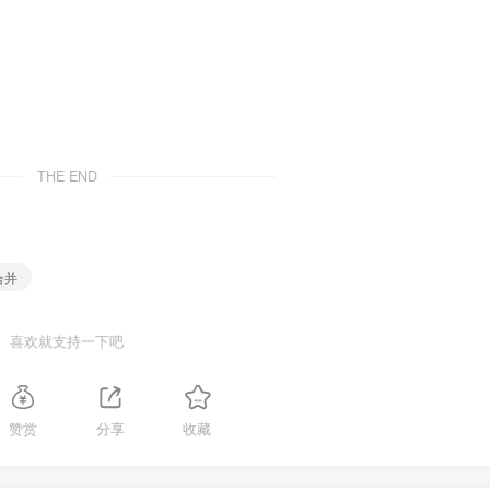
THE END
合并
喜欢就支持一下吧
赞赏
分享
收藏