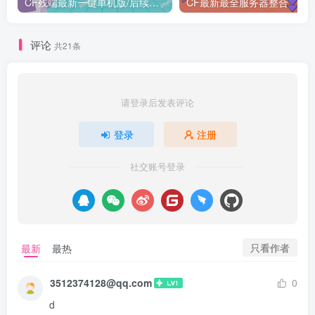
CF残端最新一键单机版/后续新装备版本第一时间更新
CF最新最全服务器整合
评论
共21条
请登录后发表评论
登录
注册
社交账号登录
只看作者
最新
最热
3512374128@qq.com
0
d