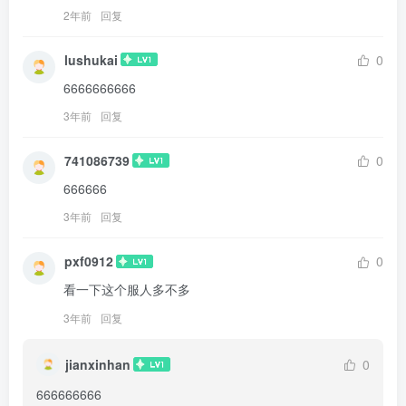
2年前
回复
lushukai
0
6666666666
3年前
回复
741086739
0
666666
3年前
回复
pxf0912
0
看一下这个服人多不多
3年前
回复
jianxinhan
0
666666666