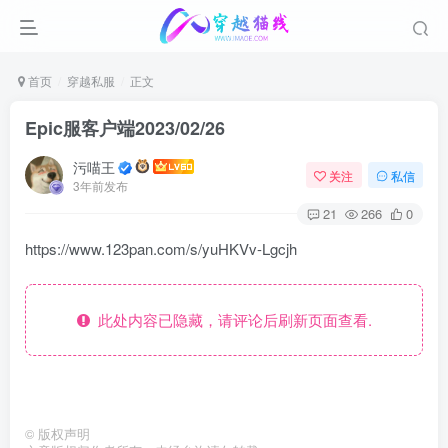
首页
穿越私服
正文
Epic服客户端2023/02/26
污喵王
关注
私信
3年前发布
21
266
0
https://www.123pan.com/s/yuHKVv-Lgcjh
此处内容已隐藏，请评论后刷新页面查看.
©
版权声明