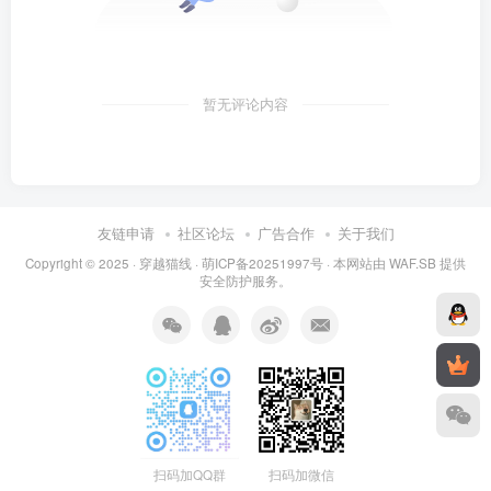
暂无评论内容
友链申请
社区论坛
广告合作
关于我们
Copyright © 2025 ·
穿越猫线
·
萌ICP备20251997号
· 本网站由
WAF.SB
提供
安全防护服务。
扫码加QQ群
扫码加微信