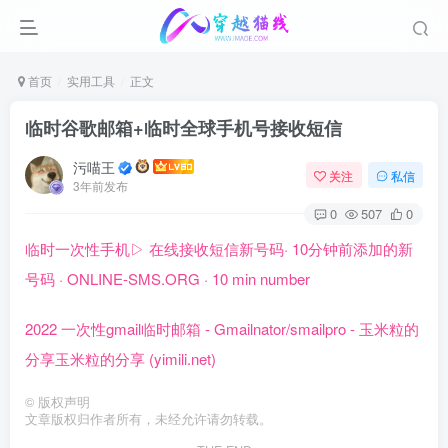
首页
实用工具
正文
临时谷歌邮箱+临时全球手机号接收短信
污喵王
关注
私信
3年前发布
0
507
0
临时一次性手机▷ 在线接收短信新号码· 10分钟前添加的新
号码 · ONLINE-SMS.ORG · 10 min number
2022 一次性gmail临时邮箱 - Gmailnator/smailpro - 玉米粒的
分享玉米粒的分享 (yimili.net)
©
版权声明
文章版权归作者所有，未经允许请勿转载。