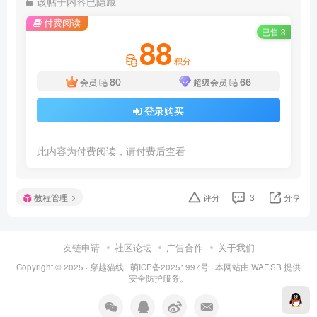
该帖子内容已隐藏
付费阅读
已售 3
88
积分
80
66
会员
超级会员
登录购买
此内容为付费阅读，请付费后查看
教程管理
评分
3
分享
友链申请
社区论坛
广告合作
关于我们
Copyright © 2025 ·
穿越猫线
·
萌ICP备20251997号
· 本网站由
WAF.SB
提供
安全防护服务。