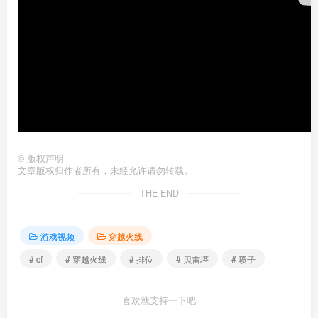
©
版权声明
文章版权归作者所有，未经允许请勿转载。
THE END
游戏视频
穿越火线
# cf
# 穿越火线
# 排位
# 贝雷塔
# 喷子
喜欢就支持一下吧