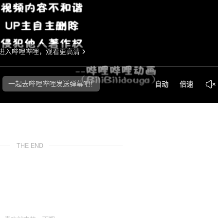
THE END