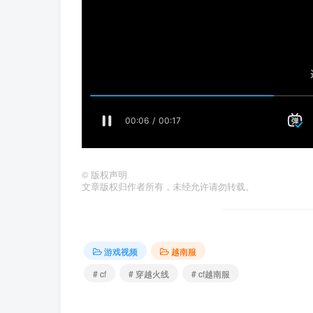
©
版权声明
文章版权归作者所有，未经允许请勿转载。
游戏视频
越南服
# cf
# 穿越火线
# cf越南服