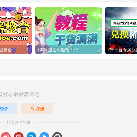
器整合
CF私服通用魔改REZ
CF平台专属兑换
请登录后发表评论
登录
注册
社交账号登录