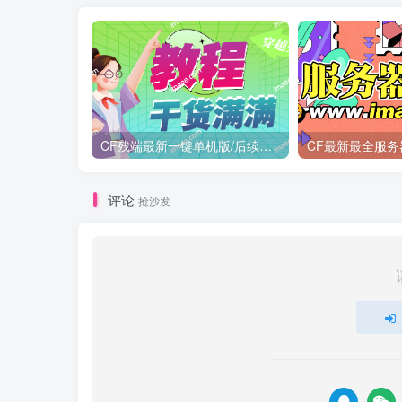
CF残端最新一键单机版/后续新装备版本第一时间更新
CF最新最全服务
评论
抢沙发