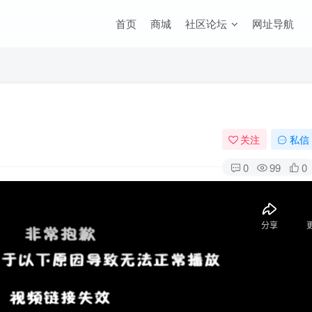
首页
商城
社区论坛
网址导航
关注
私信
0
99
0