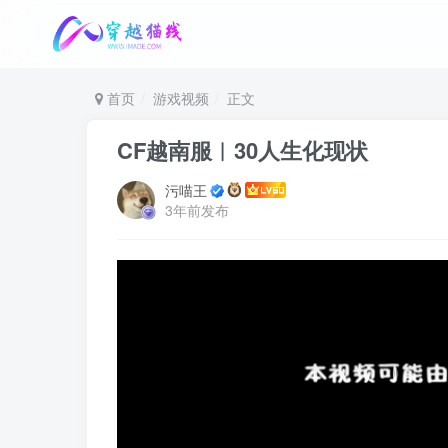
首页
游戏视频
正文
CF越南服︱30人生化现状
污喵王
3年前发布