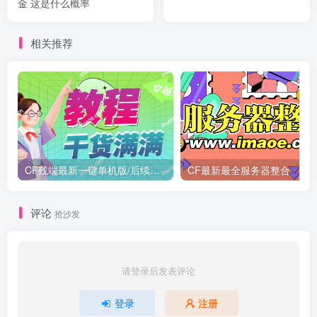
金 这是什么概率
相关推荐
CF残端最新一键单机版/后续新装备版本第一时间更新
CF最新最全服务器整合
评论
抢沙发
请登录后发表评论
登录
注册