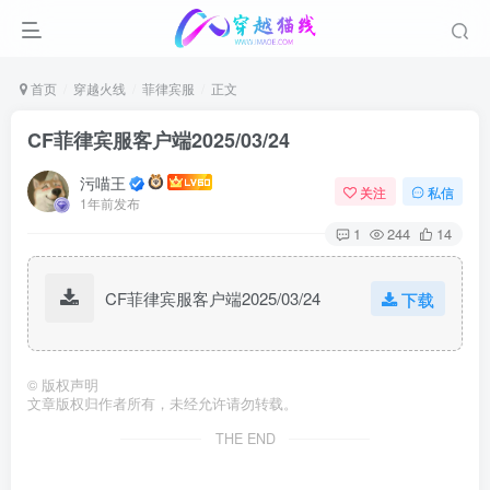
首页
穿越火线
菲律宾服
正文
CF菲律宾服客户端2025/03/24
污喵王
关注
私信
1年前发布
1
244
14
CF菲律宾服客户端2025/03/24
下载
©
版权声明
文章版权归作者所有，未经允许请勿转载。
THE END