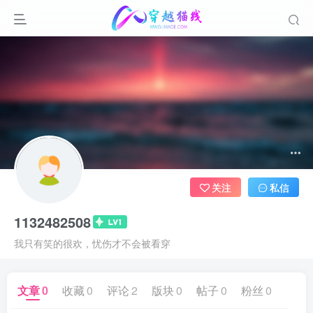
关注
私信
1132482508
我只有笑的很欢，忧伤才不会被看穿
文章
0
收藏
0
评论
2
版块
0
帖子
0
粉丝
0