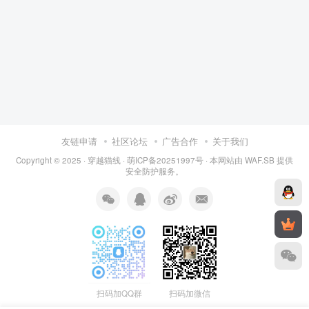
友链申请
社区论坛
广告合作
关于我们
Copyright © 2025 ·
穿越猫线
·
萌ICP备20251997号
· 本网站由
WAF.SB
提供
安全防护服务。
扫码加QQ群
扫码加微信