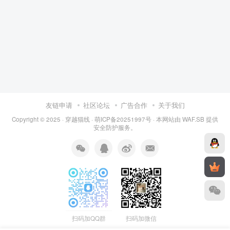
友链申请
社区论坛
广告合作
关于我们
Copyright © 2025 ·
穿越猫线
·
萌ICP备20251997号
· 本网站由
WAF.SB
提供
安全防护服务。
扫码加QQ群
扫码加微信