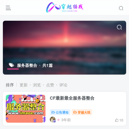
服务器整合
共1篇
排序
更新
浏览
点赞
评论
CF最新最全服务器整合
公告通知
穿越火线
3年前
10