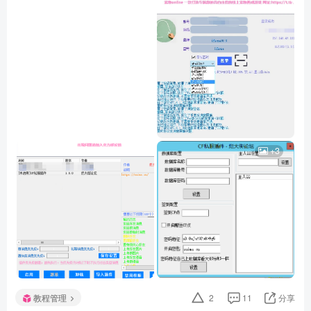
+3
教程管理
2
11
分享