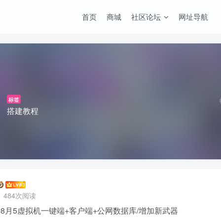
首页
商城
社区论坛
网址导航
标签
搭建教程
484次阅读
最新8月5虚拟机一键端+客户端+公网数据库/增加新武器