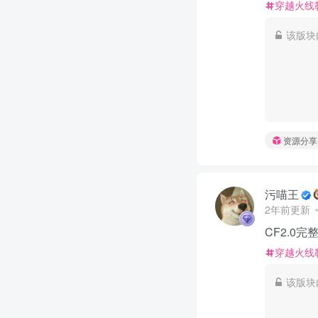
穿越火线
该版块
资源分享
污喵王
2年前更新
CF2.0
穿越火线
该版块