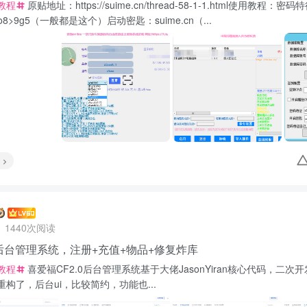
教程
原贴地址：https://suime.cn/thread-58-1-1.html使用教程：密码
3Po8>9g5（一般都是这个）启动密匙：suime.cn（...
1440次阅读
.0后台管理系统，注册+充值+物品+修复炸库
教程
喜爱福CF2.0后台管理系统基于大佬JasonYiran核心代码，二次开
构了，后台ui，比较简约，功能也...