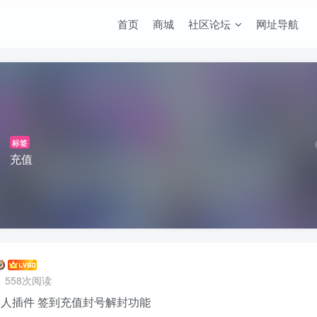
首页
商城
社区论坛
网址导航
标签
充值
558次阅读
机器人插件 签到充值封号解封功能