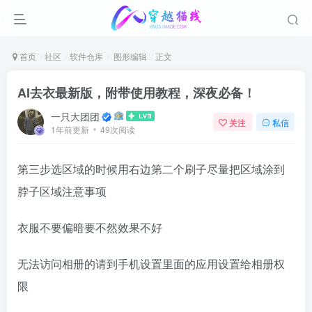
首页
社区
软件仓库
图形编辑
正文
AI去衣最新版，附带使用教程，深夜必备！
一只大团团
关注
私信
1年前更新
49次阅读
第三步选区域的时候用右边第二个刷子尽量把区域涂到
脖子区域注意事项
衣服不要偏暗要不然效果不好
无法访问相册的请到手机设置里面的应用设置给相册权
限