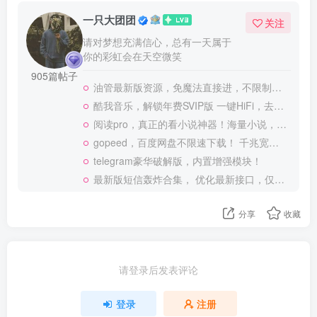
一只大团团
关注
请对梦想充满信心，总有一天属于
你的彩虹会在天空微笑
905篇帖子
油管最新版资源，免魔法直接进，不限制观看！
酷我音乐，解锁年费SVIP版 一键HiFi，去广告 免登录
阅读pro，真正的看小说神器！海量小说，可涩涩！
gopeed，百度网盘不限速下载！ 千兆宽带也可以跑满
telegram豪华破解版，内置增强模块！
最新版短信轰炸合集， 优化最新接口，仅供测试使用
分享
收藏
请登录后发表评论
登录
注册