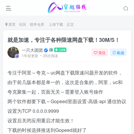
首页
社区
软件仓库
上传下载
正文
就是加速，专注于各种限速网盘下载！30M/S！
一只大团团
关注
私信
1年前更新
29次阅读
专注于阿里～夸克～uc网盘下载限速问题开发的软件，
由于前几版本都是单一的，这次是合集的，阿里，uc和
夸克聚集一起，页面无关～需要登入账号操作
两个软件都要下载～Gopeed里面设置-高级-api 通信协议
设置为TCP 0.0.0.0:9999
设置后关闭应用重启才能生效！
下载的时候选择推送到Gopeed就好了