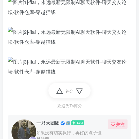
评分
欢迎为Ta评分
一只大团团
关注
如果没有切实执行，再好的点子也
是徒劳