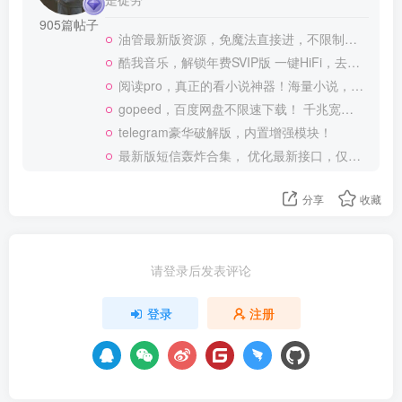
905篇帖子
油管最新版资源，免魔法直接进，不限制观看！
酷我音乐，解锁年费SVIP版 一键HiFi，去广告 免登录
阅读pro，真正的看小说神器！海量小说，可涩涩！
gopeed，百度网盘不限速下载！ 千兆宽带也可以跑满
telegram豪华破解版，内置增强模块！
最新版短信轰炸合集， 优化最新接口，仅供测试使用
分享
收藏
请登录后发表评论
登录
注册