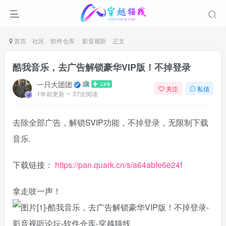
首页
社区
软件仓库
影音视听
正文
酷我音乐，去广告解锁豪华VIP版！不掉登录
一只大团团
关注
私信
1年前更新
37次阅读
去除全部广告，解锁SVIP功能，不掉登录，无限制下载
音乐.
下载链接：
https://pan.quark.cn/s/a64abfe6e24f
拿走吱一声！