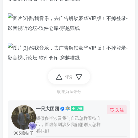
评分
欢迎为Ta评分
一只大团团
关注
骄傲多半涉及我们自己怎样看待自
己，而虚荣则涉及我们想别人怎样
看我们
905篇帖子