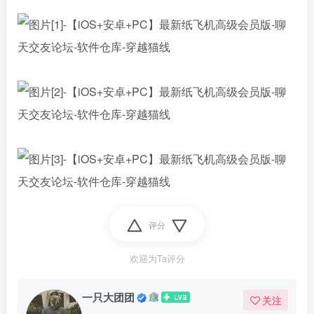
评分
欢迎为Ta评分
一只大团团
关注