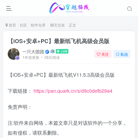
首页
社区
软件仓库
聊天交友
正文
【iOS+安卓+PC】最新纸飞机高级会员版
一只大团团
关注
私信
1年前更新
28次阅读
【iOS+安卓+PC】最新纸飞机V11.5.3高级会员版
下载链接：
https://pan.quark.cn/s/d9c0defb29a4
免责声明：
注:软件来自网络，本篇文章只是对该软件的一个分享，
如有侵权，请联系删除。