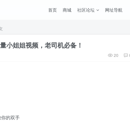
首页
商城
社区论坛
网址导航
文
，海量小姐姐视频，老司机必备！
20
放你的双手