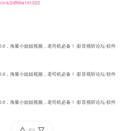
k.cn/s/2df66a1d1022
评分