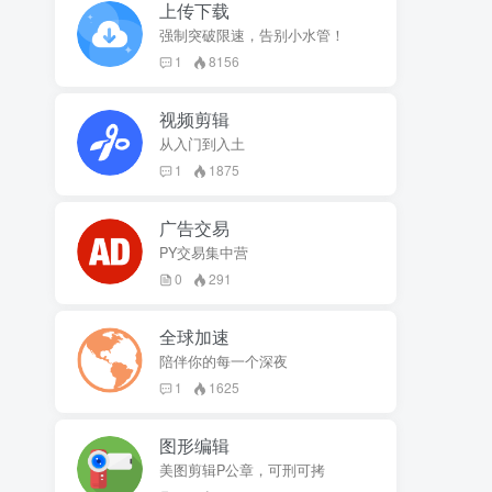
上传下载
强制突破限速，告别小水管！
1
8156
视频剪辑
从入门到入土
1
1875
广告交易
PY交易集中营
0
291
全球加速
陪伴你的每一个深夜
1
1625
图形编辑
美图剪辑P公章，可刑可拷