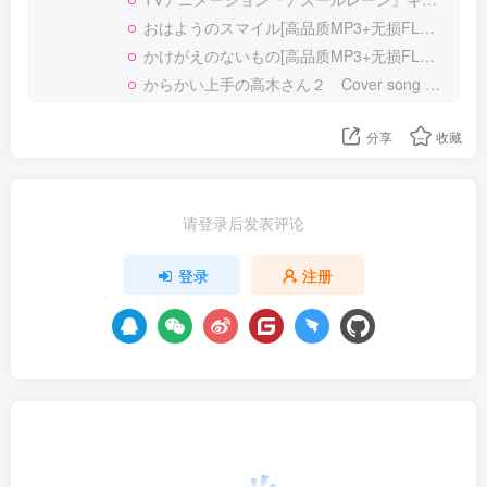
おはようのスマイル[高品质MP3+无损FLAC]
かけがえのないもの[高品质MP3+无损FLAC]
からかい上手の高木さん２ Cover song collection[高品质MP3+无损FLAC]
分享
收藏
请登录后发表评论
登录
注册