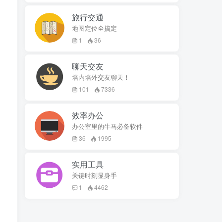
旅行交通
地图定位全搞定
1
36
聊天交友
墙内墙外交友聊天！
101
7336
效率办公
办公室里的牛马必备软件
36
1995
实用工具
关键时刻显身手
1
4462