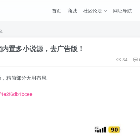
首页
商城
社区论坛
网址导航
文
锁内置多小说源，去广告版！
34
，精简部分无用布局.
/s/4e2f6db1bcee