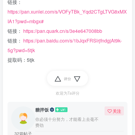
链接：
https://pan.xunlei.com/s/VOFyTBk_Yqd2CTgLTVG8xMX
IA1?pwd=mbgx#
链接：
https://pan.quark.cn/s/3e4e647008bb
链接：
https://pan.baidu.com/s/1bJqxFRSlrjfndgjAt9k-
5g?pwd=5tjk
提取码：5tjk
评分
欢迎为Ta评分
糖拌饭
关注
你必须十分努力，才能看上去毫不
费劲
32篇帖子