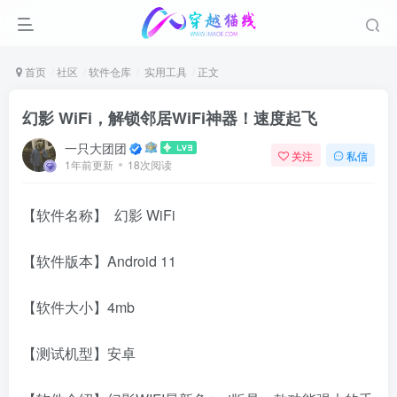
首页
社区
软件仓库
实用工具
正文
幻影 WiFi，解锁邻居WiFi神器！速度起飞
一只大团团
关注
私信
1年前更新
18次阅读
【软件名称】 幻影 WiFi
【软件版本】Android 11
【软件大小】4mb
【测试机型】安卓