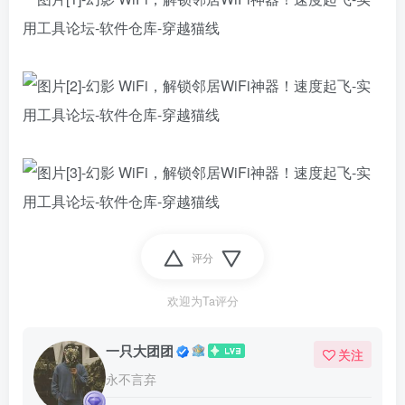
评分
欢迎为Ta评分
一只大团团
关注
永不言弃