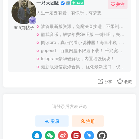
一只大团团
关注
人生一定要有爱，有快乐，有梦想
油管最新版资源，免魔法直接进，不限制观看！
905篇帖子
酷我音乐，解锁年费SVIP版 一键HiFi，去广告 免登录
阅读pro，真正的看小说神器！海量小说，可涩涩！
gopeed，百度网盘不限速下载！ 千兆宽带也可以跑满
telegram豪华破解版，内置增强模块！
最新版短信轰炸合集， 优化最新接口，仅供测试使用
分享
收藏
请登录后发表评论
登录
注册