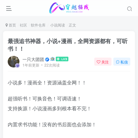
首页
社区
软件仓库
小说阅读
正文
最强追书神器，小说+漫画，全网资源都有，可听
书！！
一只大团团
关注
私信
1年前更新
22次阅读
小说多！漫画全！资源涵盖全网！！
超强听书！可换音色！可调语速！
支持换源！小说漫画多到根本看不完！
内置求书功能！没有的书后面也会添加！