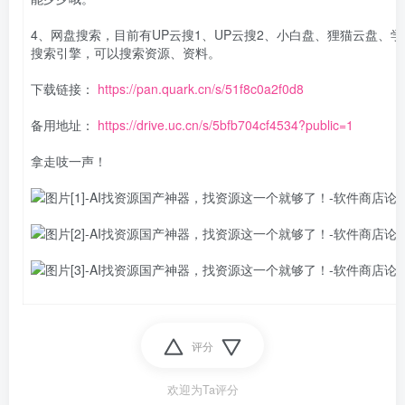
4、网盘搜索，目前有UP云搜1、UP云搜2、小白盘、狸猫云盘、
搜索引擎，可以搜索资源、资料。
下载链接：
https://pan.quark.cn/s/51f8c0a2f0d8
备用地址：
https://drive.uc.cn/s/5bfb704cf4534?public=1
拿走吱一声！
评分
欢迎为Ta评分