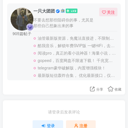
一只大团团
关注
不要去想那些阻碍你的事，尤其是
那些自己想象出来的事
905篇帖子
油管最新版资源，免魔法直接进，不限制观看！
酷我音乐，解锁年费SVIP版 一键HiFi，去广告 免登录
阅读pro，真正的看小说神器！海量小说，可涩涩！
gopeed，百度网盘不限速下载！ 千兆宽带也可以跑满
telegram豪华破解版，内置增强模块！
最新版短信轰炸合集， 优化最新接口，仅供测试使用
分享
收藏
请登录后发表评论
登录
注册