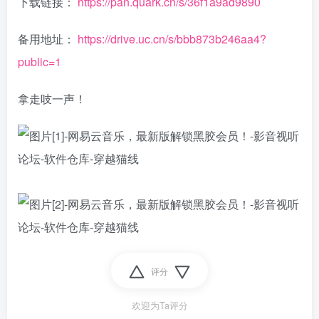
下载链接：
https://pan.quark.cn/s/36f1a9ad9890
备用地址：
https://drive.uc.cn/s/bbb873b246aa4?
public=1
拿走吱一声！
评分
欢迎为Ta评分