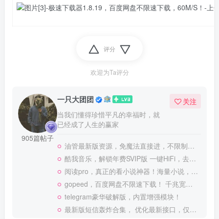
评分
欢迎为Ta评分
一只大团团
关注
当我们懂得珍惜平凡的幸福时，就
已经成了人生的赢家
905篇帖子
油管最新版资源，免魔法直接进，不限制观看！
酷我音乐，解锁年费SVIP版 一键HiFi，去广告 免登录
阅读pro，真正的看小说神器！海量小说，可涩涩！
gopeed，百度网盘不限速下载！ 千兆宽带也可以跑满
telegram豪华破解版，内置增强模块！
最新版短信轰炸合集， 优化最新接口，仅供测试使用