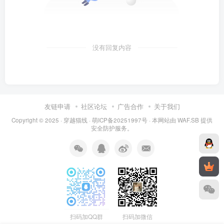
没有回复内容
友链申请
社区论坛
广告合作
关于我们
Copyright © 2025 ·
穿越猫线
·
萌ICP备20251997号
· 本网站由
WAF.SB
提供
安全防护服务。
扫码加QQ群
扫码加微信