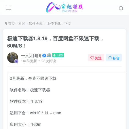
首页
社区
软件仓库
上传下载
正文
极速下载器1.8.19，百度网盘不限速下载，
60M/S！
一只大团团
关注
私信
1年前更新
28次阅读
2月最新，夸克不限速下载
软件名称：极速下载器
软件版本： 1.8.19
适用平台：win10 / 11 + mac
应用大小： 160m