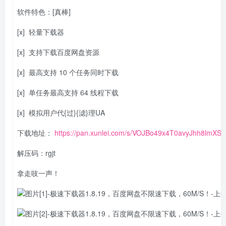
软件特色：[真棒]
[x] 轻量下载器
[x] 支持下载百度网盘资源
[x] 最高支持 10 个任务同时下载
[x] 单任务最高支持 64 线程下载
[x] 模拟用户代{过}{滤}理UA
下载地址：
https://pan.xunlei.com/s/VOJBo49x4T0avyJhh8lmXS
解压码：rgjt
拿走吱一声！