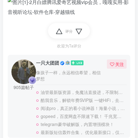
评分
欢迎为Ta评分
一只大团团
关注
像孩子一样，永远相信希望，相信
梦想
905篇帖子
油管最新版资源，免魔法直接进，不限制观看！
酷我音乐，解锁年费SVIP版 一键HiFi，去广告 免登录
阅读pro，真正的看小说神器！海量小说，可涩涩！
gopeed，百度网盘不限速下载！ 千兆宽带也可以跑满
telegram豪华破解版，内置增强模块！
最新版短信轰炸合集， 优化最新接口，仅供测试使用