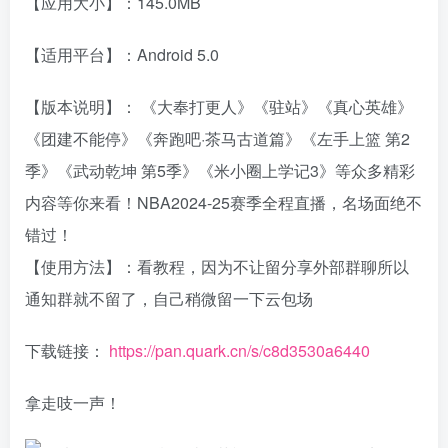
【应用大小】：145.0MB
【适用平台】：Android 5.0
【版本说明】： 《大奉打更人》《驻站》《真心英雄》
《团建不能停》《奔跑吧·茶马古道篇》《左手上篮 第2
季》《武动乾坤 第5季》《米小圈上学记3》等众多精彩
内容等你来看！NBA2024-25赛季全程直播，名场面绝不
错过！
【使用方法】：看教程，因为不让留分享外部群聊所以
通知群就不留了，自己稍微留一下云包场
下载链接：
https://pan.quark.cn/s/c8d3530a6440
拿走吱一声！