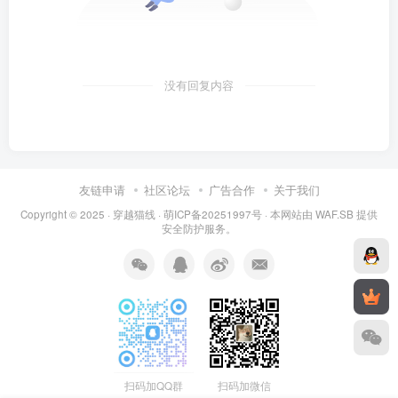
没有回复内容
友链申请
社区论坛
广告合作
关于我们
Copyright © 2025 ·
穿越猫线
·
萌ICP备20251997号
· 本网站由
WAF.SB
提供
安全防护服务。
扫码加QQ群
扫码加微信