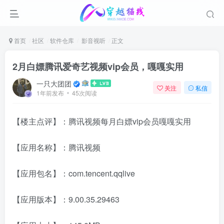
首页
社区
软件仓库
影音视听
正文
2月白嫖腾讯爱奇艺视频vip会员，嘎嘎实用
一只大团团
关注
私信
1年前发布
45次阅读
【楼主点评】：腾讯视频每月白嫖vip会员嘎嘎实用
【应用名称】：腾讯视频
【应用包名】：com.tencent.qqlive
【应用版本】：9.00.35.29463