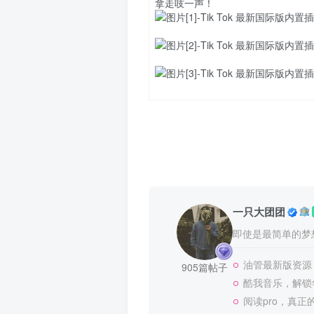
拿走吱一声！
一只大团团
即使是最简单的梦
油管最新版资源
905篇帖子
酷我音乐，解锁年
阅读pro，真