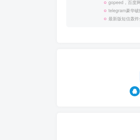
gopeed，百
telegram
最新版短信轰炸