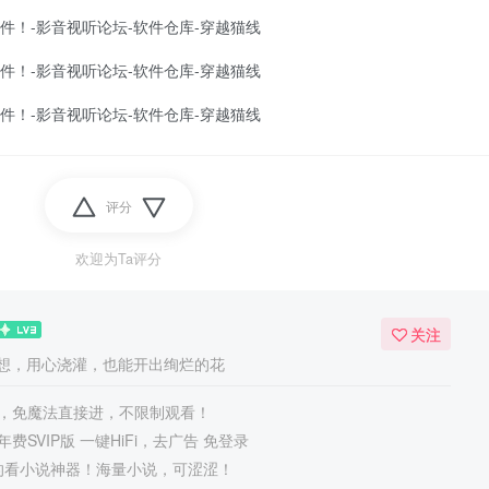
评分
欢迎为Ta评分
关注
想，用心浇灌，也能开出绚烂的花
，免魔法直接进，不限制观看！
费SVIP版 一键HiFi，去广告 免登录
正的看小说神器！海量小说，可涩涩！