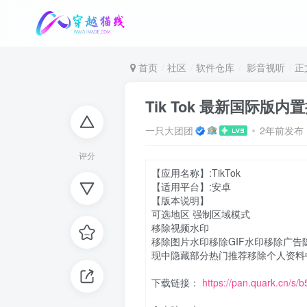
首页
社区
软件仓库
影音视听
正
Tik Tok 最新国际版内
一只大团团
2年前发布
评分
【应用名称】:TikTok
【适用平台】:安卓
【版本说明】
可选地区 强制区域模式
移除视频水印
移除图片水印移除GIF水印移除广
现中隐藏部分热门推荐移除个人资料
下载链接：
https://pan.quark.cn/s/