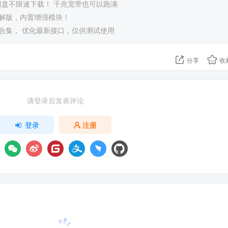
度网盘不限速下载！ 千兆宽带也可以跑满
豪华破解版，内置增强模块！
合集， 优化最新接口，仅供测试使用
分享
收
请登录后发表评论
登录
注册