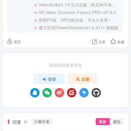
VideoScribe3.1中文汉化版（附五种字体）软件+教程
HD Video Converter Factory PRO v27.6.0
剪映PC端，VIP功能全破，可永久使用！
威力导演(PowerDirector)v21.6.3111 旗舰版
赞赏
分享
收藏
请登录后发表评论
登录
注册
回复
只看作者
最新
最热
6