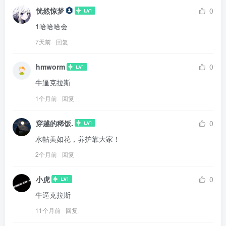
恍然惊梦
0
1哈哈哈会
7天前
回复
hmworm
0
牛逼克拉斯
1个月前
回复
穿越的稀饭.
0
水帖美如花，养护靠大家！
2个月前
回复
小虎
0
牛逼克拉斯
11个月前
回复