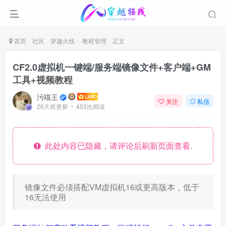
首页
社区
穿越火线
教程管理
正文
CF2.0虚拟机一键端/服务端镜像文件+客户端+GM
工具+视频教程
污喵王
关注
私信
26天前更新
453次阅读
此处内容已隐藏，请评论后刷新页面查看.
镜像文件必须搭配VM虚拟机16或更高版本，低于
16无法使用