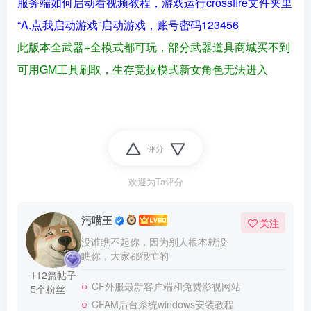
服务端如何启动看视频教程，游戏运行crossfire文件夹里
“A.点我启动游戏”启动游戏，账号密码123456
此版本全武器+全模式都可玩，部分武器道具商城买不到
可用GM工具刷取，生存竞技模式新女角色无法进入
评分
欢迎为Ta评分
污喵王
关注
没谁瞧不起你，因为别人根本就没
瞧你，大家都很忙的
112篇帖子
CF外服最新客户端和免费影视网站
5个粉丝
CFAM后台系统windows安装教程