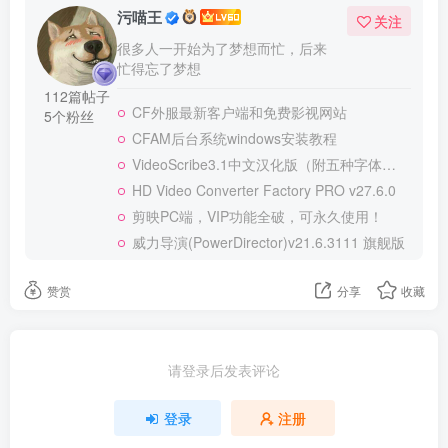
污喵王
关注
很多人一开始为了梦想而忙，后来
忙得忘了梦想
112篇帖子
CF外服最新客户端和免费影视网站
5个粉丝
CFAM后台系统windows安装教程
VideoScribe3.1中文汉化版（附五种字体）软件+教程
HD Video Converter Factory PRO v27.6.0
剪映PC端，VIP功能全破，可永久使用！
威力导演(PowerDirector)v21.6.3111 旗舰版
赞赏
分享
收藏
请登录后发表评论
登录
注册