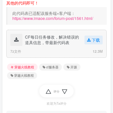
其他的代码即可！
此代码表已适配该服务端+客户端：
https://www.imaoe.com/forum-post/1561.html/
CF每日任务修改，解决错误的
下载
道具信息，带最新代码表
7z文件
12.3M
穿越火线教程
cf服务器
开源
穿越火线教程
评分
欢迎为Ta评分