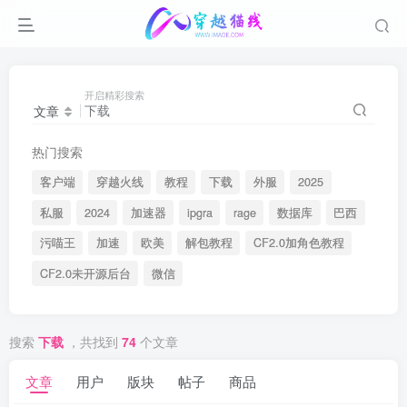
开启精彩搜索
文章
热门搜索
客户端
穿越火线
教程
下载
外服
2025
私服
2024
加速器
ipgra
rage
数据库
巴西
污喵王
加速
欧美
解包教程
CF2.0加角色教程
CF2.0未开源后台
微信
搜索
下载
，共找到
74
个文章
文章
用户
版块
帖子
商品